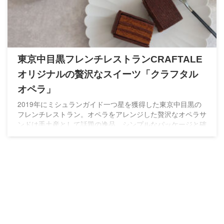
東京中目黒フレンチレストランCRAFTALE
オリジナルの贅沢なスイーツ「クラフタル
オペラ」
2019年にミシュランガイド一つ星を獲得した東京中目黒の
フレンチレストラン。オペラをアレンジした贅沢なオペラサ
ンドは手土産として話題の逸品。シンプルなパッケージと確
かな味わいで大切な方への贈り物にオススメ