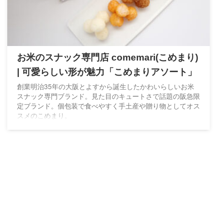
お米のスナック専門店 comemari(こめまり)
| 可愛らしい形が魅力「こめまりアソート」
創業明治35年の大阪とよすから誕生したかわいらしいお米
スナック専門ブランド。見た目のキュートさで話題の阪急限
定ブランド。個包装で食べやすく手土産や贈り物としてオス
スメのこめまり。