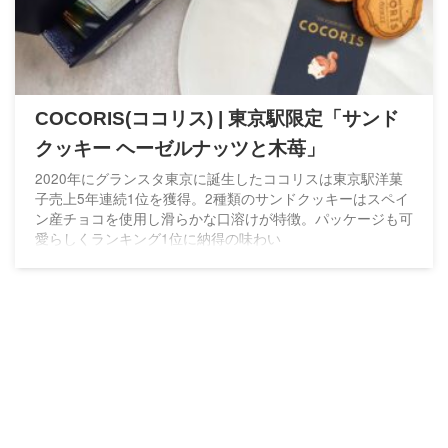
COCORIS(ココリス) | 東京駅限定「サンド
クッキー ヘーゼルナッツと木苺」
2020年にグランスタ東京に誕生したココリスは東京駅洋菓
子売上5年連続1位を獲得。2種類のサンドクッキーはスペイ
ン産チョコを使用し滑らかな口溶けが特徴。パッケージも可
愛らしくランキング1位に納得の味わい