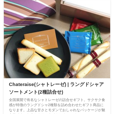
Chateraise(シャトレーゼ) | ラングドシャア
ソートメント(2種詰合せ)
全国展開で有名なシャトレーゼの詰合せギフト。サクサク食
感が特徴のラングドシャ2種類を詰め合わせたギフト商品に
なります。上品な甘さとモダンでおしゃれなパッケージが魅