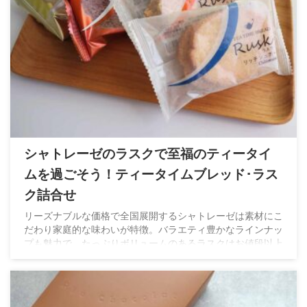
シャトレーゼのラスクで至福のティータイ
ムを過ごそう！ティータイムブレッド･ラス
ク詰合せ
リーズナブルな価格で全国展開するシャトレーゼは素材にこ
だわり家庭的な味わいが特徴。バラエティ豊かなラインナッ
プも魅力で、たっぷりボリュームのあるラスクはお値段以上
の満足感♡手土産や差し入れなどにオススメ！