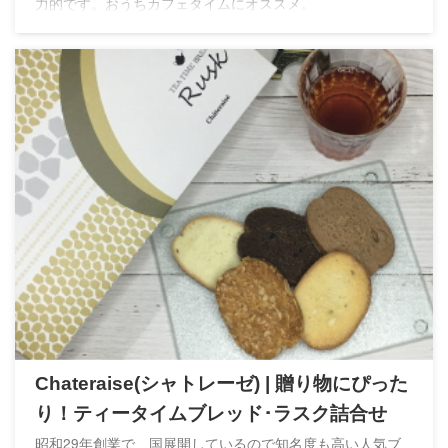
力的です。おうちカフェタイムにオススメ。
Chateraise(シャトレーゼ) | 贈り物にぴった
り！ティータイムブレッド･ラスク詰合せ
昭和29年創業で、国展開しているので知名度も高い人気ブ