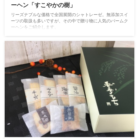
ーヘン「すこやかの樹」
リーズナブルな価格で全国展開のシャトレーゼ。無添加スイ
ーツの取扱も多いですが、その中で贈り物に人気のバームク
ーヘンをご紹介します。