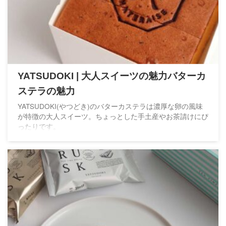
YATSUDOKI | 大人スイーツの魅力バターカ
ステラの魅力
YATSUDOKI(やつどき)のバターカステラは濃厚な卵の風味
が特徴の大人スイーツ。ちょっとした手土産やお茶請けにぴ
ったりです。