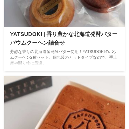
YATSUDOKI | 香り豊かな北海道発酵バター
バウムクーヘン詰合せ
芳醇な香りの北海道産発酵バター使用！YATSUDOKIのバウ
ムクーヘン2種セット。個包装のカットタイプなので、手土
産や贈り物に最適。