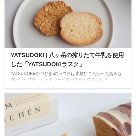
YATSUDOKI | 八ヶ岳の搾りたて牛乳を使用
した「YATSUDOKIラスク」
YATSUDOKI(やつどき)のラスクは素材にこだわった贅沢な
味わいが特徴。シャトレーゼのラスクとの違いは？