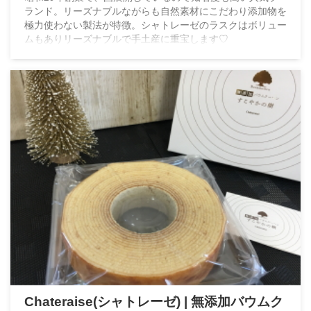
ランド。リーズナブルながらも自然素材にこだわり添加物を
極力使わない製法が特徴。シャトレーゼのラスクはボリュー
ムもありリーズナブルで手土産に重宝します♡
Chateraise(シャトレーゼ) | 無添加バウムク