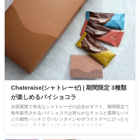
Chateraise(シャトレーゼ) | 期間限定 3種類
が楽しめるパイショコラ
全国展開で有名なシャトレーゼの詰合せギフト。期間限定で
毎年販売されるパイショコラは滑らかなチョコと濃厚なパイ
との相性バッチリでバレンタインやホワイトデーにぴったり
の詰合せ。手土産にもぴったりでオススメです。