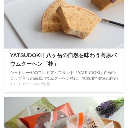
YATSUDOKI | 八ヶ岳の自然を味わう高原バ
ウムクーヘン「棹」
シャトレーゼのプレミアムブランド「YATSUDOKI」白樺シ
ロップ入りの高原バウムクーヘン棹は、無添加で健康志向の
方にもおすすめの逸品