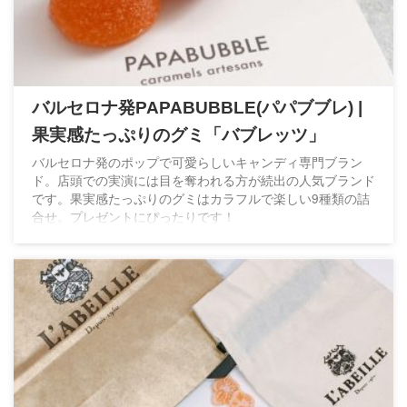
バルセロナ発PAPABUBBLE(パパブブレ) |
果実感たっぷりのグミ「バブレッツ」
バルセロナ発のポップで可愛らしいキャンディ専門ブラン
ド。店頭での実演には目を奪われる方が続出の人気ブランド
です。果実感たっぷりのグミはカラフルで楽しい9種類の詰
合せ。プレゼントにぴったりです！