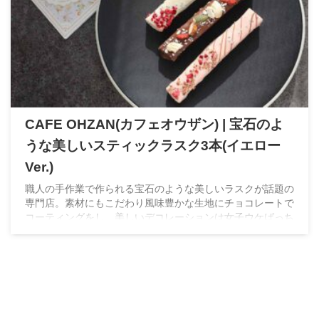
CAFE OHZAN(カフェオウザン) | 宝石のよ
うな美しいスティックラスク3本(イエロー
Ver.)
職人の手作業で作られる宝石のような美しいラスクが話題の
専門店。素材にもこだわり風味豊かな生地にチョコレートで
コーティングをし、美しいデコレーションは女子ウケばっち
りのスイーツ。ホワイトデーには間違いない逸品です。