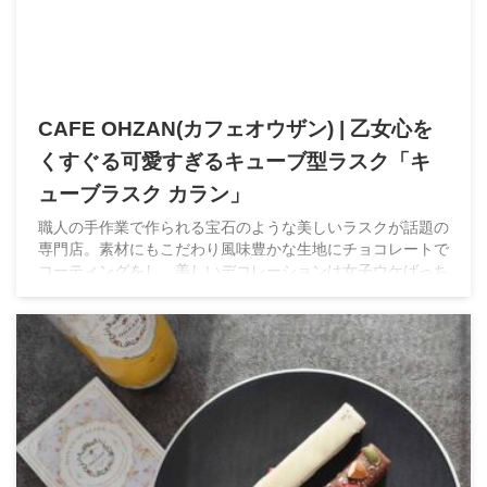
CAFE OHZAN(カフェオウザン) | 乙女心を
くすぐる可愛すぎるキューブ型ラスク「キ
ューブラスク カラン」
職人の手作業で作られる宝石のような美しいラスクが話題の
専門店。素材にもこだわり風味豊かな生地にチョコレートで
コーティングをし、美しいデコレーションは女子ウケばっち
りのスイーツ。ホワイトデーには間違いない逸品です。