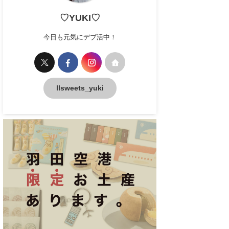
♡YUKI♡
今日も元気にデブ活中！
llsweets_yuki