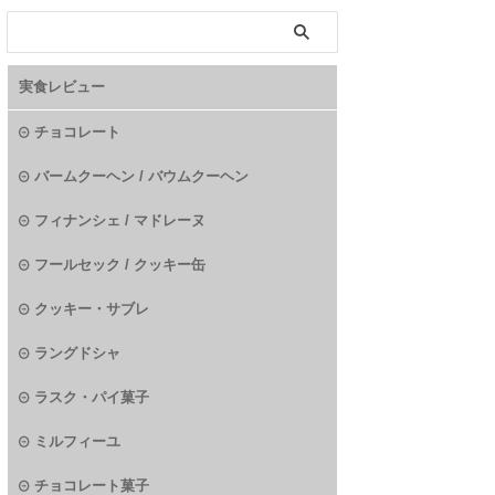
実食レビュー
チョコレート
バームクーヘン / バウムクーヘン
フィナンシェ / マドレーヌ
フールセック / クッキー缶
クッキー・サブレ
ラングドシャ
ラスク・パイ菓子
ミルフィーユ
チョコレート菓子