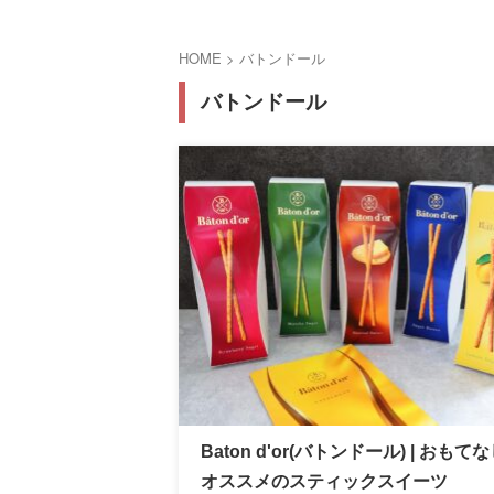
HOME
>
バトンドール
バトンドール
Baton d'or(バトンドール) | おもて
オススメのスティックスイーツ