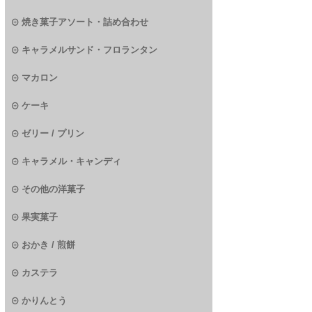
焼き菓子アソート・詰め合わせ
キャラメルサンド・フロランタン
マカロン
ケーキ
ゼリー / プリン
キャラメル・キャンディ
その他の洋菓子
果実菓子
おかき / 煎餅
カステラ
かりんとう