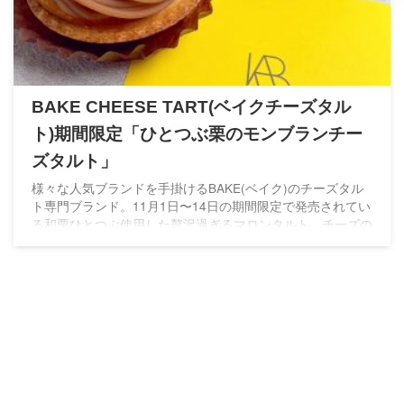
BAKE CHEESE TART(ベイクチーズタル
ト)期間限定「ひとつぶ栗のモンブランチー
ズタルト」
様々な人気ブランドを手掛けるBAKE(ベイク)のチーズタル
ト専門ブランド。11月1日〜14日の期間限定で発売されてい
る和栗ひとつぶ使用した贅沢過ぎるマロンタルト。チーズの
酸味がアクセントの秋スイーツです