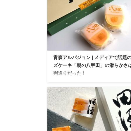
青森アルパジョン | メディアで話題
ズケーキ「朝の八甲田」の滑らかさ
判通りだった！
青森アルパジョン 朝の八甲田 4日間で35
り上げた話題のチーズケーキで、青森みや
鉄板スイーツでメディアで話題の逸品