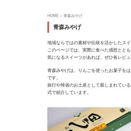
HOME
>
青森みやげ
青森みやげ
地域ならではの素材や伝統を活かしたスイ
このページでは、実際に食べた感想ととも
気になるスイーツがあれば、ぜひ各レビュ
青森みやげは、りんごを使ったお菓子をは
です。
旅行や帰省のお土産として親しまれている
式で紹介しています。