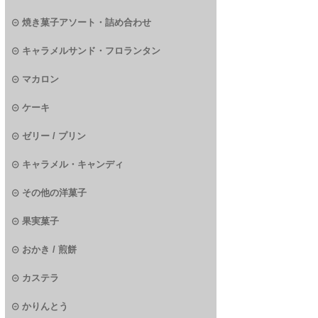
焼き菓子アソート・詰め合わせ
キャラメルサンド・フロランタン
マカロン
ケーキ
ゼリー / プリン
キャラメル・キャンディ
その他の洋菓子
果実菓子
おかき / 煎餅
カステラ
かりんとう