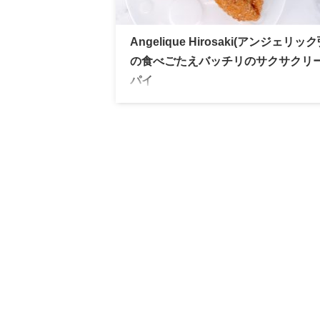
Angelique Hirosaki(アンジェリッ
の食べごたえバッチリのサクサクリ
パイ
青森県弘前市に店舗を構える人気ブランド
ンジェリック」雑誌に取り上げられること
く地元外でも人気のお店です。りんごパイ
名なのでリーフパイも間違いない美味しさ