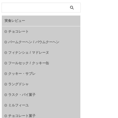
実食レビュー
チョコレート
バームクーヘン / バウムクーヘン
フィナンシェ / マドレーヌ
フールセック / クッキー缶
クッキー・サブレ
ラングドシャ
ラスク・パイ菓子
ミルフィーユ
チョコレート菓子