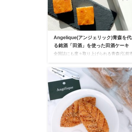
Angelique(アンジェリック)青森を
る銘酒「田酒」を使った田酒ケーキ
全国誌にも度々取り上げられる青森(弘前市
人気ショップ「アンジェリック」。青森の
である田酒をたっぷり使用した田酒ケーキ
くほどしっとりで日本酒がしっかり香る大
ケーキ