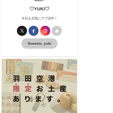
♡YUKI♡
今日も元気にデブ活中！
llsweets_yuki