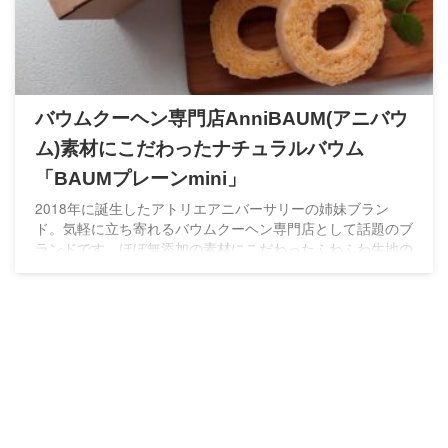
バウムクーヘン専門店AnniBAUM(アニバウ
ム)素材にこだわったナチュラルバウム
「BAUMプレーンmini」
2018年に誕生したアトリエアニバーサリーの姉妹ブラン
ド。気軽に立ち寄れるバウムクーヘン専門店として話題のブ
ランドです。ほぼ無添加の素材にこだわったふわふわ生地の
バウムクーヘンはケーキのような柔らかさとしっとり感が特
徴。