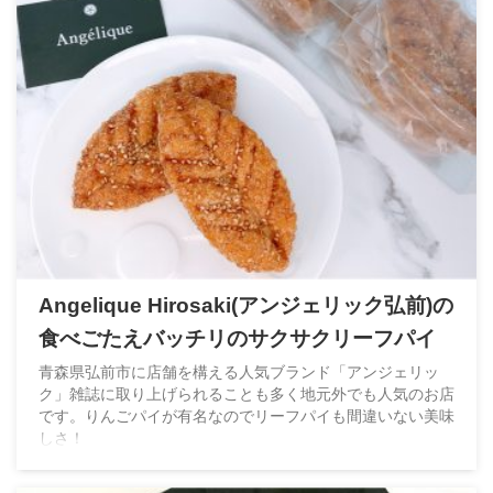
Angelique Hirosaki(アンジェリック弘前)の
食べごたえバッチリのサクサクリーフパイ
青森県弘前市に店舗を構える人気ブランド「アンジェリッ
ク」雑誌に取り上げられることも多く地元外でも人気のお店
です。りんごパイが有名なのでリーフパイも間違いない美味
しさ！