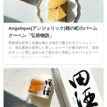
Angelique(アンジェリック)桜の町のバーム
クーヘン「弘前物語」
青森県弘前市に店舗を構える地元で愛されるアンジェリッ
ク。地元素材を使用した美しいスイーツが魅力的です。旨味
がギュッと閉じ込められて後を引く美味しさのバームクーヘ
ンはお土産にぴったりの逸品