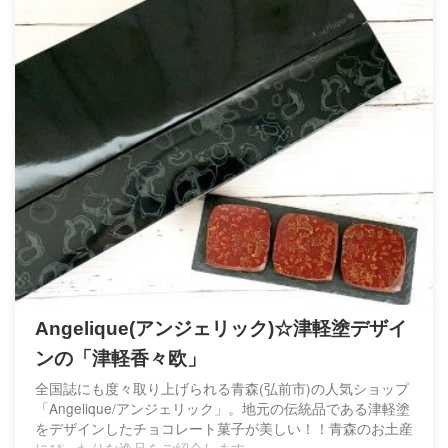
Angelique(アンジェリック)☆津軽塗デザイ
ンの「津軽香々欧」
全国誌にも度々取り上げられる青森(弘前市)の人気ショップ
「Angelique/アンジェリック」。地元の伝統品である津軽塗
をデザインしたチョコレート菓子が美しい！！青森のお土産