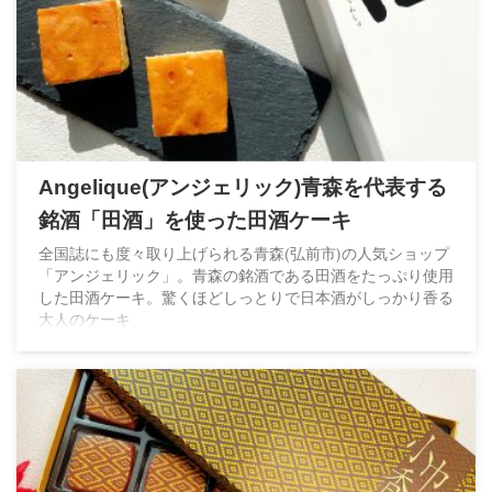
Angelique(アンジェリック)青森を代表する
銘酒「田酒」を使った田酒ケーキ
全国誌にも度々取り上げられる青森(弘前市)の人気ショップ
「アンジェリック」。青森の銘酒である田酒をたっぷり使用
した田酒ケーキ。驚くほどしっとりで日本酒がしっかり香る
大人のケーキ