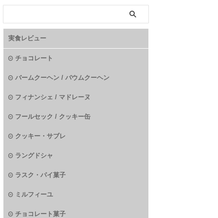
実食レビュー
チョコレート
バームクーヘン / バウムクーヘン
フィナンシェ / マドレーヌ
フールセック / クッキー缶
クッキー・サブレ
ラングドシャ
ラスク・パイ菓子
ミルフィーユ
チョコレート菓子