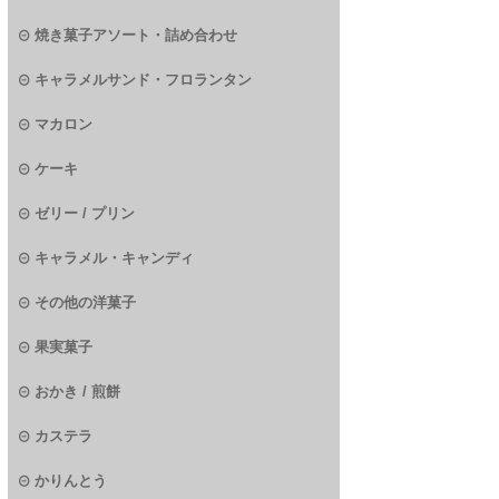
焼き菓子アソート・詰め合わせ
キャラメルサンド・フロランタン
マカロン
ケーキ
ゼリー / プリン
キャラメル・キャンディ
その他の洋菓子
果実菓子
おかき / 煎餅
カステラ
かりんとう