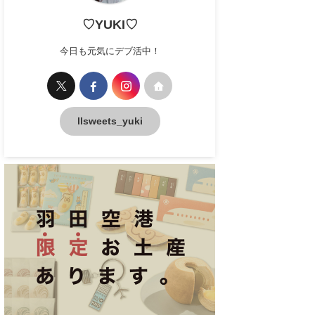
♡YUKI♡
今日も元気にデブ活中！
llsweets_yuki