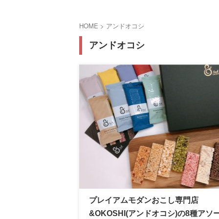
HOME
>
アンドオコシ
アンドオコシ
プレイアムモダンおこし専門店
&OKOSHI(アンドオコシ)の8種アソ