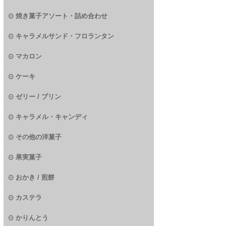
焼き菓子アソート・詰め合わせ
キャラメルサンド・フロランタン
マカロン
ケーキ
ゼリー / プリン
キャラメル・キャンディ
その他の洋菓子
果実菓子
おかき / 煎餅
カステラ
かりんとう