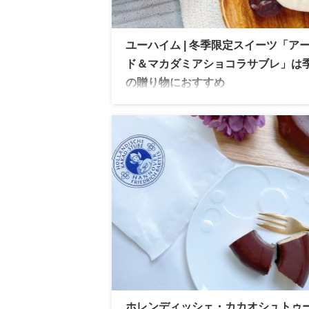
ユーハイム | 冬季限定スイーツ「ア
ド＆マカダミアショコラサブレ」は
の贈り物におすすめ
ユーハイム 期間限定スイーツ「アーモン
カダミアショコラサブレ」をご紹介。香ば
ナッツと濃厚チョコレートの組み合わせが
める贅沢な一品です。
ホレンディッシェ・カカオシュトゥー