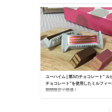
ユーハイム・ディー・マイスター 期間限定
ウムブリュッケ」。チョコレートコーティ
の贅沢仕様で冬の手土産や贈り物にもぴっ
り！
ユーハイム | 第3のチョコレート" ル
チョコレート"を使用したミルフィー
期間限定で登場！
ユーハイム 話題のルビーチョコを使用し
フィーユが期間限定で登場！春らしいパッ
ジで贈り物におすすめ！