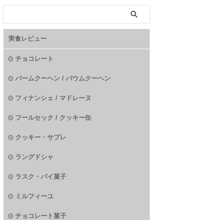
実食レビュー
チョコレート
バームクーヘン / バウムクーヘン
フィナンシェ / マドレーヌ
フールセック / クッキー缶
クッキー・サブレ
ラングドシャ
ラスク・パイ菓子
ミルフィーユ
チョコレート菓子