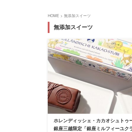
HOME
>
無添加スイーツ
無添加スイーツ
ホレンディッシェ・カカオシュトゥー
銀座三越限定「銀座ミルフィーユク