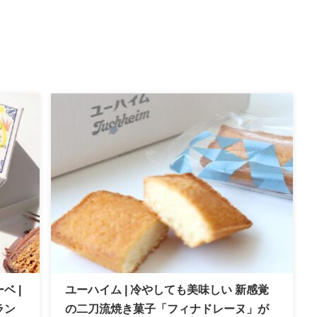
ベ |
ユーハイム | 冷やしても美味しい 新感覚
ラン
の二刀流焼き菓子「フィナドレーヌ」が