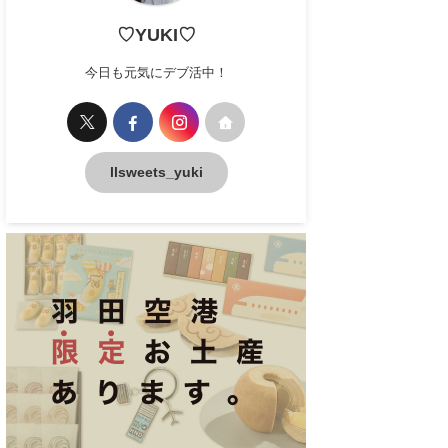
♡YUKI♡
今日も元気にデブ活中！
llsweets_yuki