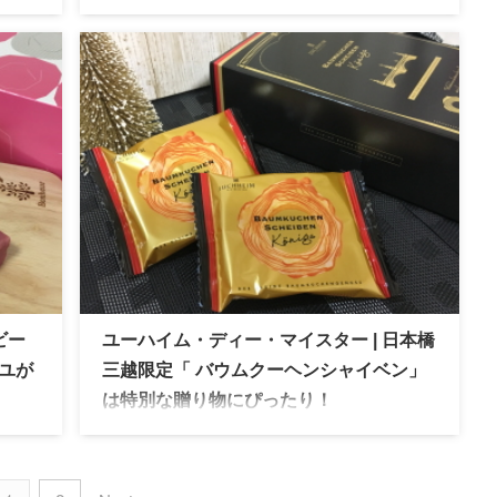
 「バ
ホレンディッシェ・カカオシュトゥーベ 厳格な
ング
ドイツの基準をクリアした本場のバウムクーヘ
た
ン。三越伊勢丹限定ブランドとして人気の高
い、贈り物や帰省みやげにもおすすめのスイー
ツです。
ビー
ユーハイム・ディー・マイスター | 日本橋
ユが
三越限定「 バウムクーヘンシャイベン」
は特別な贈り物にぴったり！
たミル
ユーハイム・ディー・マイスター メープルシュ
ケー
ガーを練りこんだ生地で焼き上げた無添加バウ
ムクーヘン。日本橋三越限定で贈り物にオスス