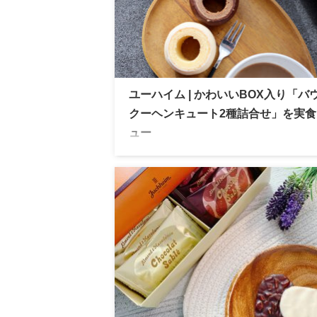
ユーハイム | かわいいBOX入り「バ
クーヘンキュート2種詰合せ」を実食
ュー
ユーハイム 人気スイーツ「バウムクーヘ
ート2種詰合せ」を実食レビュー。かわいい
入りでプレゼントにもぴったり。食べやす
イズとマジパンのしっとり食感を詳しく紹
ます。