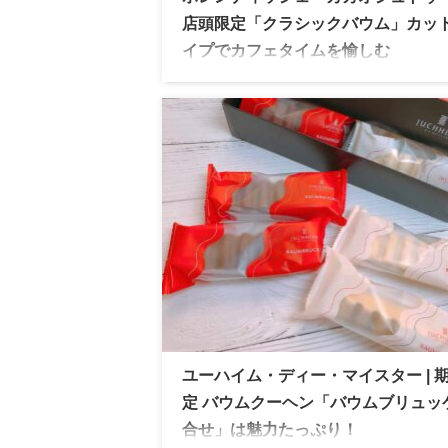
店頭限定「クラシックバウム」カッ
イプでカフェタイムを愉しむ
ホレンディッシェ・カカオシュトゥーベ 
定「クラシックバウム」カットタイプで、
なカフェタイムを楽しみました。
ユーハイム・ディー・マイスター | 
定 バウムクーヘン「バウムブリュッ
合せ」は魅力たっぷり！