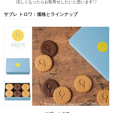
涼しくなったらお取寄せしたいと思います♡
サブレ トロワ：価格とラインナップ