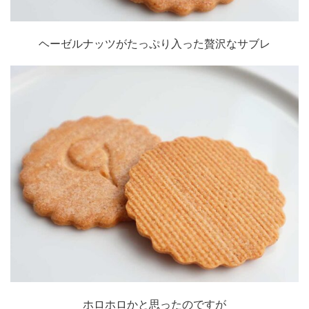
ヘーゼルナッツがたっぷり入った贅沢なサブレ
ホロホロかと思ったのですが