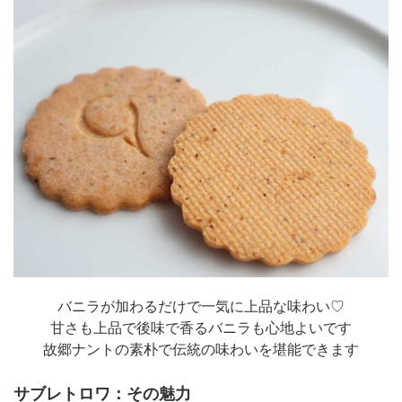
バニラが加わるだけで一気に上品な味わい♡
甘さも上品で後味で香るバニラも心地よいです
故郷ナントの素朴で伝統の味わいを堪能できます
サブレトロワ：その魅力