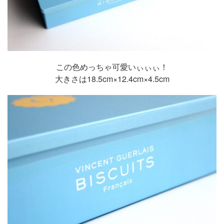
この色めっちゃ可愛いぃぃぃ！
大きさは18.5cm×12.4cm×4.5cm