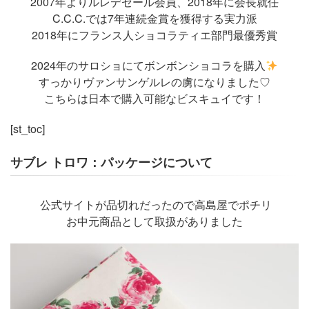
2007年よりルレデセール会員、2018年に会長就任
C.C.C.では7年連続金賞を獲得する実力派
2018年にフランス人ショコラティエ部門最優秀賞
2024年のサロショにてボンボンショコラを購入
すっかりヴァンサンゲルレの虜になりました♡
こちらは日本で購入可能なビスキュイです！
[st_toc]
サブレ トロワ：パッケージについて
公式サイトが品切れだったので高島屋でポチリ
お中元商品として取扱がありました