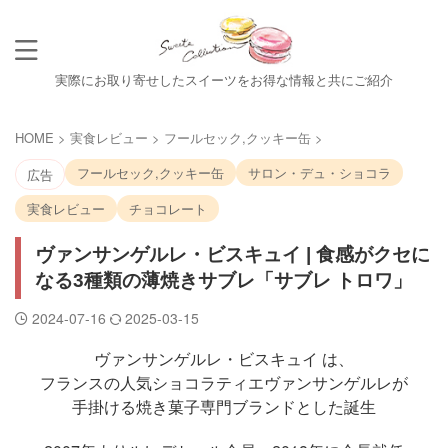
実際にお取り寄せしたスイーツをお得な情報と共にご紹介
HOME
>
実食レビュー
>
フールセック,クッキー缶
>
フールセック,クッキー缶
サロン・デュ・ショコラ
広告
実食レビュー
チョコレート
ヴァンサンゲルレ・ビスキュイ | 食感がクセに
なる3種類の薄焼きサブレ「サブレ トロワ」
2024-07-16
2025-03-15
ヴァンサンゲルレ・ビスキュイ は、
フランスの人気ショコラティエヴァンサンゲルレが
手掛ける焼き菓子専門ブランドとした誕生