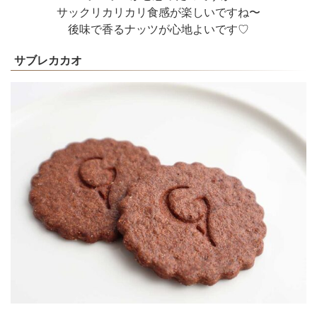
サックリカリカリ食感が楽しいですね〜
後味で香るナッツが心地よいです♡
サブレカカオ