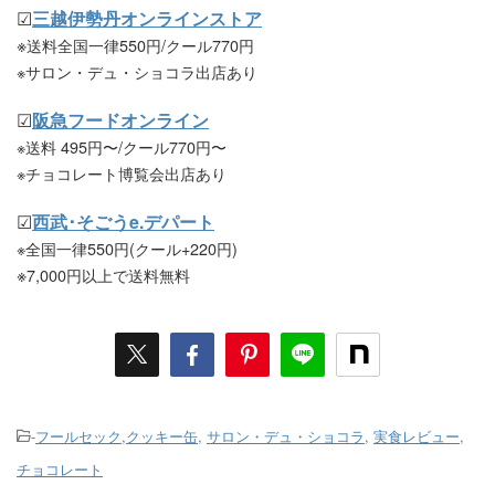
☑
三越伊勢丹オンラインストア
※
送料全国一律550円/クール770円
※サロン・デュ・ショコラ出店あり
☑
阪急フードオンライン
※送料 495円〜/クール770円〜
※チョコレート博覧会出店あり
☑
西武･そごうe.デパート
※全国一律550円(クール+220円)
※
7,000円以上で送料無料
-
フールセック,クッキー缶
,
サロン・デュ・ショコラ
,
実食レビュー
,
チョコレート