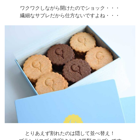
ワクワクしながら開けたのでショック・・・
繊細なサブレだから仕方ないですよね・・・
とりあえず割れたのは隠して並べ替え！