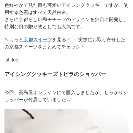
色鮮やかで見た目も可愛いアイシングクッキーですが、使
用する色素はすべて天然由来。
さらに京都らしい和モチーフのデザインを独自に開発し、
特別な日の贈り物としても人気です。
＼もっと
京都スイーツ
を見る／ → 実際にお取り寄せした
の京都スイーツをまとめてチェック！
[st_toc]
アイシングクッキーズトビラのショッパー
今回、高島屋オンラインにて購入しましたが、しっかりシ
ョッパーが付属していました♡