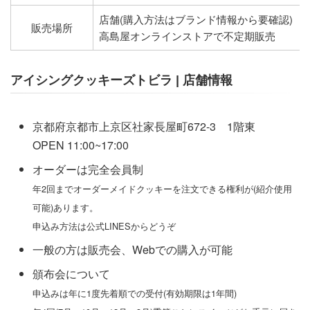
店舗(購入方法はブランド情報から要確認)
販売場所
高島屋オンラインストアで不定期販売
アイシングクッキーズトビラ | 店舗情報
京都府京都市上京区社家長屋町672-3 1階東
OPEN 11:00~17:00
オーダーは完全会員制
年2回までオーダーメイドクッキーを注文できる権利が(紹介使用
可能)あります。
申込み方法は公式LINESからどうぞ
一般の方は販売会、Webでの購入が可能
頒布会について
申込みは年に1度先着順での受付(有効期限は1年間)