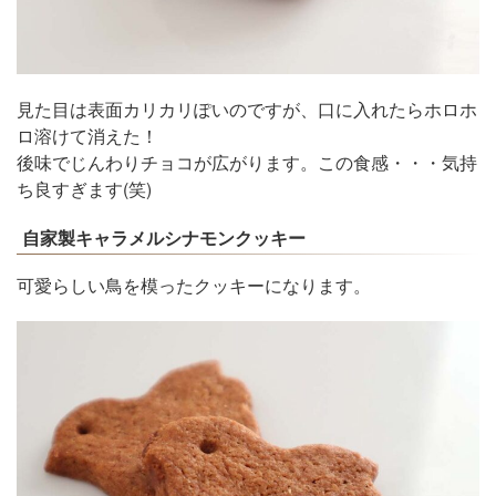
見た目は表面カリカリぽいのですが、口に入れたらホロホ
ロ溶けて消えた！
後味でじんわりチョコが広がります。この食感・・・気持
ち良すぎます(笑)
自家製キャラメルシナモンクッキー
可愛らしい鳥を模ったクッキーになります。