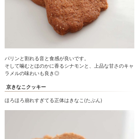
パリンと割れる音と食感が良いです。
そして噛むとほのかに香るシナモンと、上品な甘さのキャ
ラメルの味わいも良き◎
京きなこクッキー
ほろほろ崩れすぎてる正体はきなこ(たぶん)