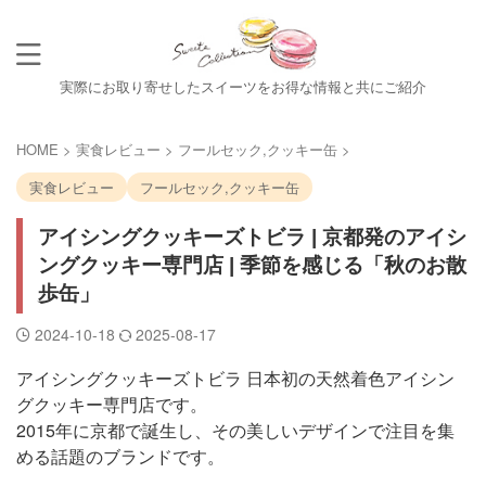
実際にお取り寄せしたスイーツをお得な情報と共にご紹介
HOME
>
実食レビュー
>
フールセック,クッキー缶
>
実食レビュー
フールセック,クッキー缶
アイシングクッキーズトビラ | 京都発のアイシ
ングクッキー専門店 | 季節を感じる「秋のお散
歩缶」
2024-10-18
2025-08-17
アイシングクッキーズトビラ 日本初の天然着色アイシン
グクッキー専門店です。
2015年に京都で誕生し、その美しいデザインで注目を集
める話題のブランドです。