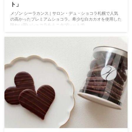
ト」
メゾン シーラカンス | サロン・デュ・ショコラ札幌で人気
の高かったプレミアムショコラ。希少な白カカオを使用した
味わい深いショコラをミニタブレットで。