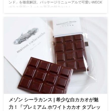
ンド」を徹底解説。パッケージリニューアルで可愛いWECK
ガラス容器に入ったお菓子の魅力とは！
メゾン シーラカンス | 希少な白カカオが魅
力！「プレミアム ホワイトカカオ タブレッ