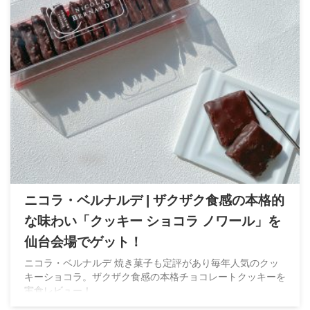
ニコラ・ベルナルデ | ザクザク食感の本格的
な味わい「クッキー ショコラ ノワール」を
仙台会場でゲット！
ニコラ・ベルナルデ 焼き菓子も定評があり毎年人気のクッ
キーショコラ。ザクザク食感の本格チョコレートクッキーを
実食レビュー！