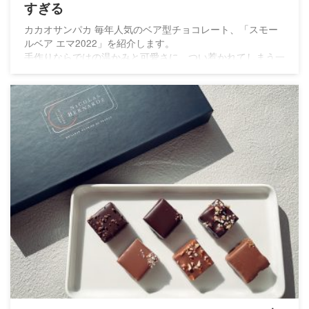
すぎる
カカオサンパカ 毎年人気のベア型チョコレート、「スモー
ルベア エマ2022」を紹介します。
手作りならではの温かみと可愛さに、つい惹かれてしまう一
品です