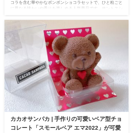
コラを含む華やかなボンボンショコラセットで、ひと粒ごと
に異なる味わいや香りを楽しめる人気商品です。サントスシ
ェフが手がける繊細なショコラの魅力をご紹介します。
カカオサンパカ | 手作りの可愛いベア型チョ
コレート「スモールベア エマ2022」が可愛