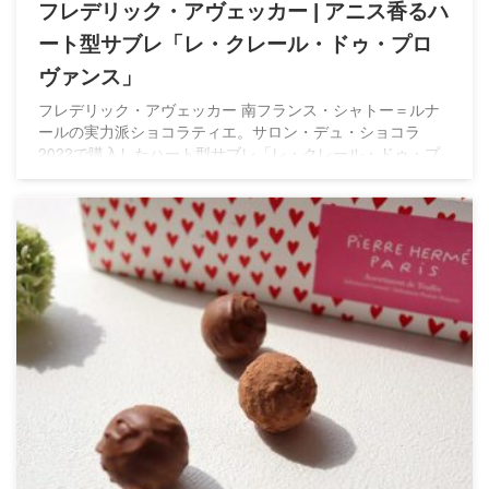
フレデリック・アヴェッカー | アニス香るハ
ート型サブレ「レ・クレール・ドゥ・プロ
ヴァンス」
フレデリック・アヴェッカー 南フランス・シャトー＝ルナ
ールの実力派ショコラティエ。サロン・デュ・ショコラ
2022で購入したハート型サブレ「レ・クレール・ドゥ・プ
ロヴァンス」は、アニスの香りとほろほろ食感が印象的な一
品です。