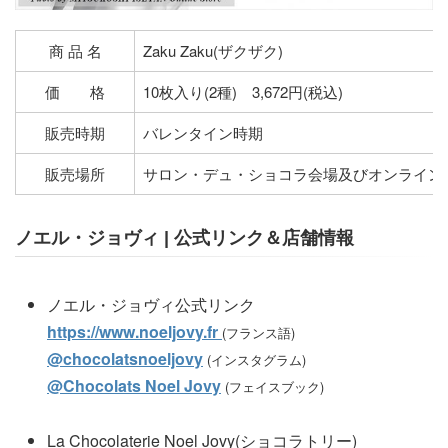
商 品 名
Zaku Zaku(ザクザク)
価 格
10枚入り(2種) 3,672円(税込)
販売時期
バレンタイン時期
販売場所
サロン・デュ・ショコラ会場及びオンライン
ノエル・ジョヴィ | 公式リンク＆店舗情報
ノエル・ジョヴィ公式リンク
https://www.noeljovy.fr
(フランス語)
@chocolatsnoeljovy
(インスタグラム)
@Chocolats Noel Jovy
(フェイスブック)
La Chocolaterie Noel Jovy(ショコラトリー)