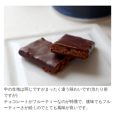
中の生地は同じですがまったく違う味わいです(当たり前
ですが)
チョコレートがフルーティーなのが特徴で、後味でもフル
ーティーさが続くのでとても風味が良いです。