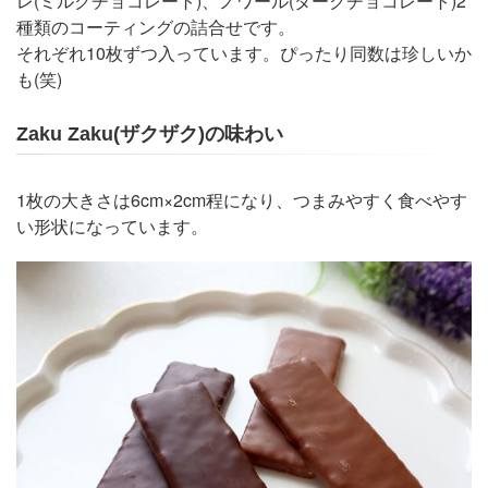
レ(ミルクチョコレート)、ノワール(ダークチョコレート)2
種類のコーティングの詰合せです。
それぞれ10枚ずつ入っています。ぴったり同数は珍しいか
も(笑)
Zaku Zaku(ザクザク)の味わい
1枚の大きさは6cm×2cm程になり、つまみやすく食べやす
い形状になっています。