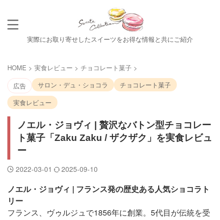
実際にお取り寄せしたスイーツをお得な情報と共にご紹介
HOME
>
実食レビュー
>
チョコレート菓子
>
サロン・デュ・ショコラ
チョコレート菓子
広告
実食レビュー
ノエル・ジョヴィ | 贅沢なバトン型チョコレー
ト菓子「Zaku Zaku / ザクザク」を実食レビュ
ー
2022-03-01
2025-09-10
ノエル・ジョヴィ | フランス発の歴史ある人気ショコラト
リー
フランス、ヴゥルジュで1856年に創業。5代目が伝統を受