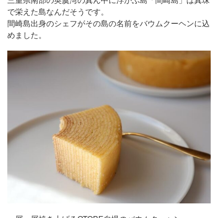
で栄えた島なんだそうです。
間崎島出身のシェフがその島の名前をバウムクーヘンに込
めました。