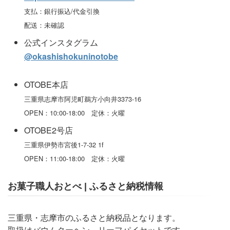
支払：銀行振込/代金引換
配送：未確認
公式インスタグラム
@okashishokuninotobe
OTOBE本店
三重県志摩市阿児町鵜方小向井3373-16
OPEN：10:00-18:00 定休：火曜
OTOBE2号店
三重県伊勢市宮後1-7-32 1f
OPEN：11:00-18:00 定休：火曜
お菓子職人おとべ | ふるさと納税情報
三重県・志摩市のふるさと納税品となります。
取扱はバウムクーヘン、リーフパイセットです。