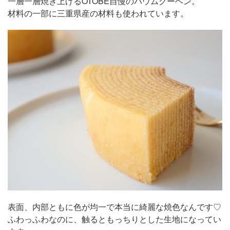
一層一層焼き上げるOTOBE自慢のバウムクーヘン。
材料の一部に三重県産の材料も使われています。
表面、内部ともに色が均一で本当に綺麗な焼色なんです♡
ふわっふわなのに、触るともっちりとした生地になってい