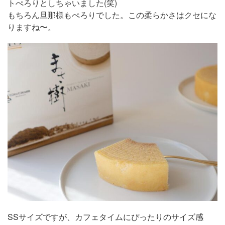
トぺろりとしちゃいました(笑)
もちろん旦那様もぺろりでした。この柔らかさはクセにな
りますね〜。
SSサイズですが、カフェタイムにぴったりのサイズ感