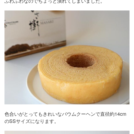
ふわふわなのでちょっと潰れてしまいました。
色合いがとってもきれいなバウムクーヘンで直径約14cm
のSSサイズになります。