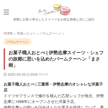
実際にお取り寄せしたスイーツをお得な情報と共にご紹介
HOME
>
実食レビュー
>
バウムクーヘン
>
バウムクーヘン
お菓子職人おとべ | 伊勢志摩スイーツ・シェフ
の故郷に思いを込めたバームクーヘン「まさ
樹」
2025-09-25
2025-11-11
お菓子職人おとべ | 三重県・伊勢志摩のオシャレな洋菓子
店
ドイツやフランスで修行を積んだ乙部シェフが地元、伊勢
志摩に1998年にオープンさせた洋菓子店。
伊勢志摩への想いを詰め込んだお菓子を提供していて、看