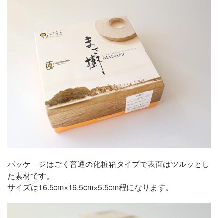
パッケージはごく普通の化粧箱タイプで表面はツルッとし
た素材です。
サイズは16.5cm×16.5cm×5.5cm程になります。