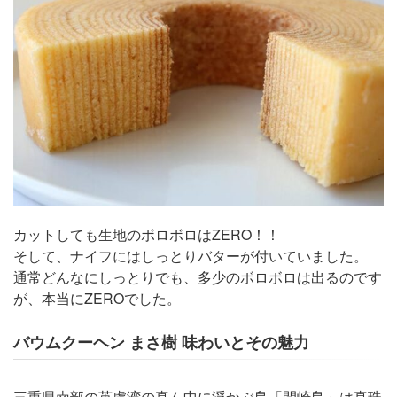
カットしても生地のボロボロはZERO！！
そして、ナイフにはしっとりバターが付いていました。
通常どんなにしっとりでも、多少のボロボロは出るのです
が、本当にZEROでした。
バウムクーヘン まさ樹 味わいとその魅力
三重県南部の英虞湾の真ん中に浮かぶ島「間崎島」は真珠