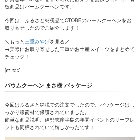
板商品はバームクーヘンです。
今回は、ふるさと納税品でOTOBEのバームクーヘンをお
取り寄せしたのでご紹介します！
＼もっと
三重みやげ
を見る／
→実際にお取り寄せした三重のお土産スイーツをまとめて
チェック！
[st_toc]
バウムクーヘン まさ樹 パッケージ
今回はふるさと納税での注文でしたので、パッケージはし
っかり緩衝材で保護されていました。
簡単な商品説明、伊勢志摩半島の年間イベントのリーフレ
ットも同梱されていて嬉しかったです！