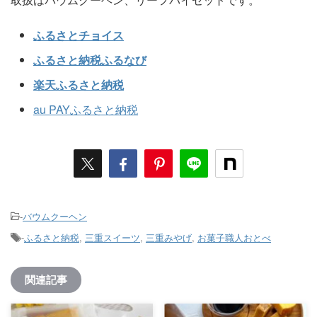
ふるさとチョイス
ふるさと納税ふるなび
楽天ふるさと納税
au PAYふるさと納税
-
バウムクーヘン
-
ふるさと納税
,
三重スイーツ
,
三重みやげ
,
お菓子職人おとべ
関連記事