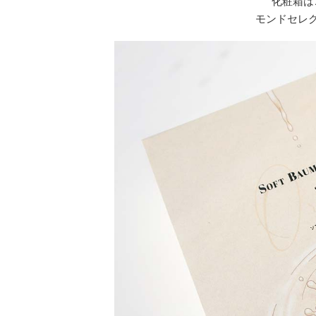
化粧箱は
モンドセレ