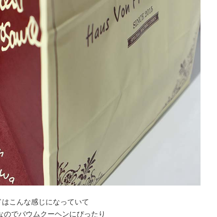
ドはこんな感じになっていて
mなのでバウムクーヘンにぴったり