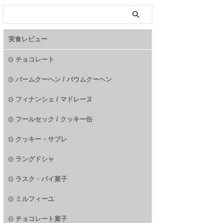
実食レビュー
チョコレート
バームクーヘン / バウムクーヘン
フィナンシェ / マドレーヌ
フールセック / クッキー缶
クッキー・サブレ
ラングドシャ
ラスク・パイ菓子
ミルフィーユ
チョコレート菓子