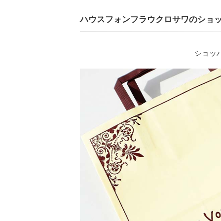
ハウスフォンフラウクロサワのショ
ショッパ