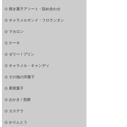
焼き菓子アソート・詰め合わせ
キャラメルサンド・フロランタン
マカロン
ケーキ
ゼリー / プリン
キャラメル・キャンディ
その他の洋菓子
果実菓子
おかき / 煎餅
カステラ
かりんとう