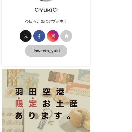
♡YUKI♡
今日も元気にデブ活中！
llsweets_yuki