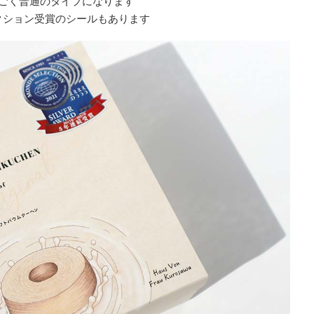
ごく普通のタイプになります
クション受賞のシールもあります