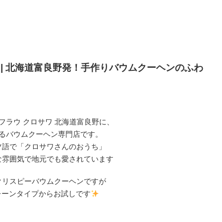
ワ | 北海道富良野発！手作りバウムクーヘンのふわ
 フラウ クロサワ 北海道富良野に、
るバウムクーヘン専門店です。
ツ語で「クロサワさんのおうち」
な雰囲気で地元でも愛されています
クリスピーバウムクーヘンですが
レーンタイプからお試しです