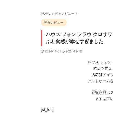
HOME
>
実食レビュー
>
実食レビュー
ハウス フォン フラウ クロサ
ふわ食感が幸せすぎました
2024-11-01
2024-12-12
ハウス フォン
本店を構え
店名はドイ
アットホーム
看板商品は
まずはプ
[st_toc]