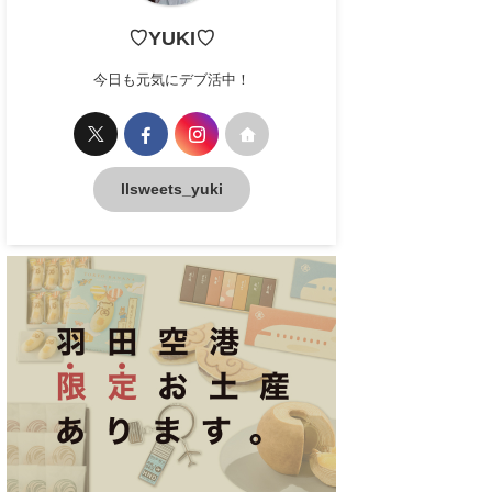
♡YUKI♡
今日も元気にデブ活中！
llsweets_yuki