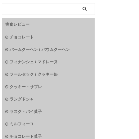
実食レビュー
チョコレート
バームクーヘン / バウムクーヘン
フィナンシェ / マドレーヌ
フールセック / クッキー缶
クッキー・サブレ
ラングドシャ
ラスク・パイ菓子
ミルフィーユ
チョコレート菓子