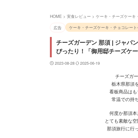
HOME
>
実食レビュー
>
ケーキ・チーズケーキ
ケーキ・チーズケーキ・チョコレート
広告
チーズガーデン 那須 | ジャ
ぴったり！「御用邸チーズケー
2023-08-28
2025-06-19
チーズガー
栃木県那須
看板商品はも
常温での持
何度か那須本
とても素敵な空
那須旅行に行