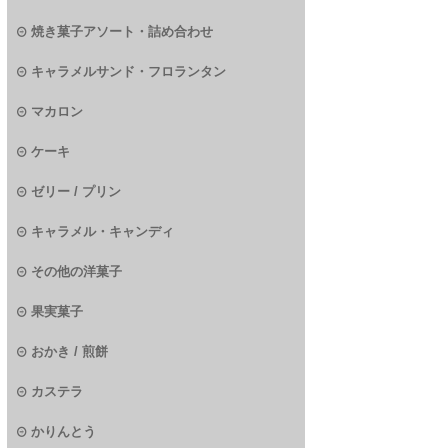
焼き菓子アソート・詰め合わせ
キャラメルサンド・フロランタン
マカロン
ケーキ
ゼリー / プリン
キャラメル・キャンディ
その他の洋菓子
果実菓子
おかき / 煎餅
カステラ
かりんとう