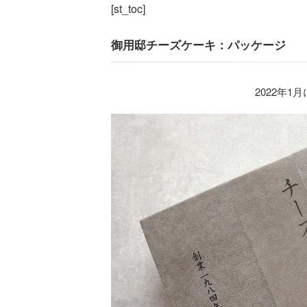
[st_toc]
御用邸チーズケーキ：パッケージ
2022年