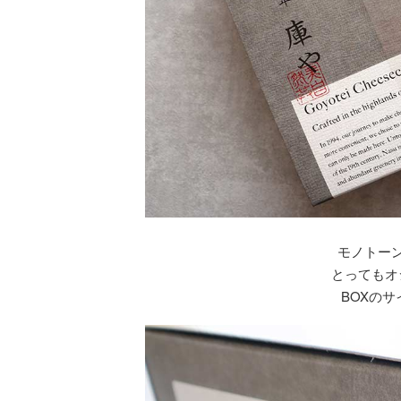
モノトー
とってもオ
BOXのサイ