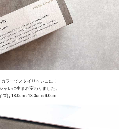
ンカラーでスタイリッシュに！
シャレに生まれ変わりました。
ズは18.0cm×18.0cm×6.0cm