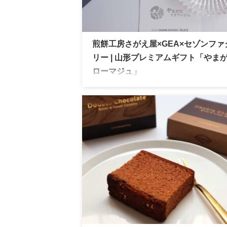
煎餅工房さがえ屋×GEA×セゾンファ
リー | 山形プレミアムギフト「やま
ローマジュ」
山形のプレミアムギフトとして誕生した「
がたフロマージュ」やみつきしみかりせん
気のさがえ屋、食のハイクオリティである
ンファクトリーのディップ、糸作家が監修
GEAのパッケージ。すべてが完璧すぎる
ギフト