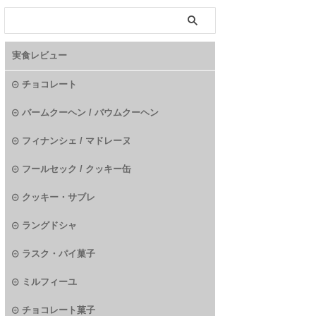
実食レビュー
チョコレート
バームクーヘン / バウムクーヘン
フィナンシェ / マドレーヌ
フールセック / クッキー缶
クッキー・サブレ
ラングドシャ
ラスク・パイ菓子
ミルフィーユ
チョコレート菓子