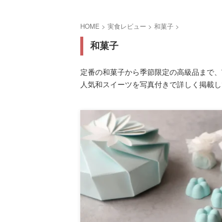
HOME
>
実食レビュー
>
和菓子
>
和菓子
定番の和菓子から季節限定の高級品まで、
人気和スイーツを写真付きで詳しく掲載し