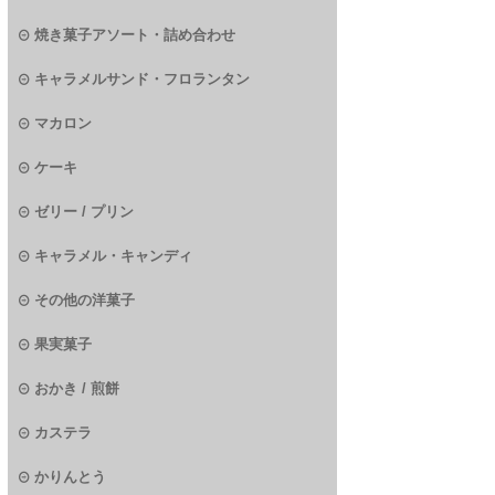
焼き菓子アソート・詰め合わせ
キャラメルサンド・フロランタン
マカロン
ケーキ
ゼリー / プリン
キャラメル・キャンディ
その他の洋菓子
果実菓子
おかき / 煎餅
カステラ
かりんとう