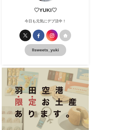
♡YUKI♡
今日も元気にデブ活中！
llsweets_yuki